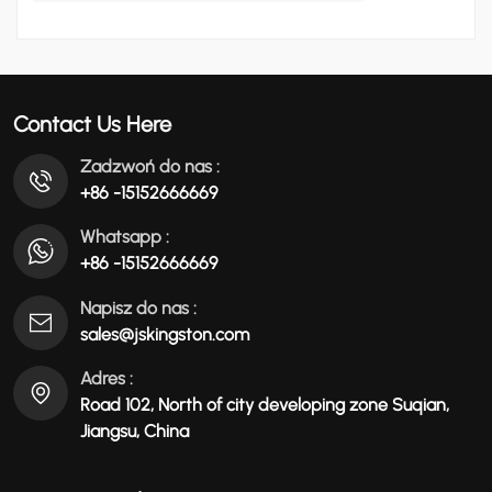
wszystki...
Contact Us Here
Zadzwoń do nas :
+86 -15152666669
Whatsapp :
+86 -15152666669
Napisz do nas :
sales@jskingston.com
Adres :
Road 102, North of city developing zone Suqian,
Jiangsu, China