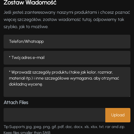
Zostaw Wiadomość
Jeśli jesteś zainteresowany naszymi produktami i chcesz poznać
więcej szczegółów, zostaw wiadomość tutaj, odpowiemy tak
szybko, jak to możliwe.
Attach Files
Tip:Supports jpg, jpeg, png, gif, pdf, doc, docx, xls, xlsx, txt, rar and zip.
Keep files smaller than 5MB