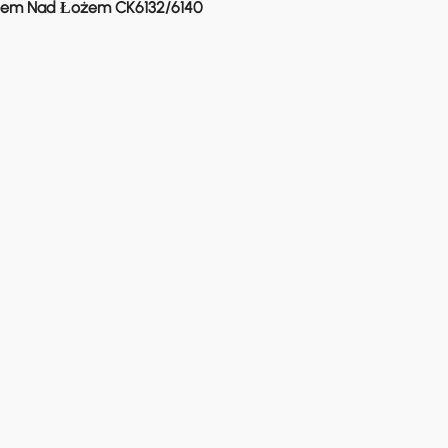
em Nad Łożem CK6132/6140