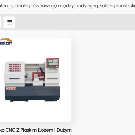
ferują idealną równowagę między tradycyjną, solidną konstru
ka CNC Z Płaskim Łożem I Dużym