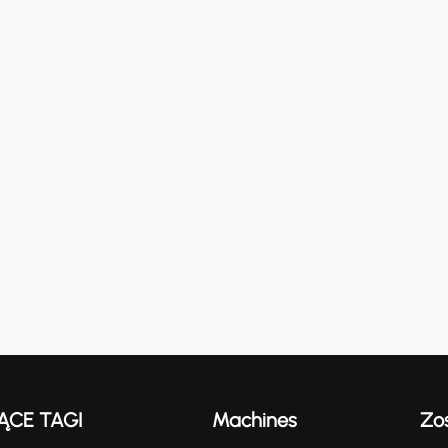
ĄCE TAGI
Machines
Zo