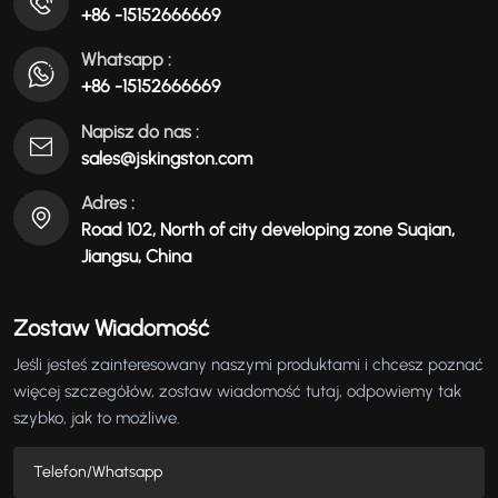
+86 -15152666669
Whatsapp :
+86 -15152666669
Napisz do nas :
sales@jskingston.com
Adres :
Road 102, North of city developing zone Suqian,
Jiangsu, China
Zostaw Wiadomość
Jeśli jesteś zainteresowany naszymi produktami i chcesz poznać
więcej szczegółów, zostaw wiadomość tutaj, odpowiemy tak
szybko, jak to możliwe.