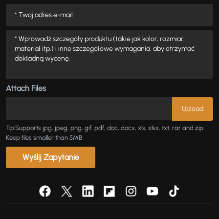
Attach Files
Tip:Supports jpg, jpeg, png, gif, pdf, doc, docx, xls, xlsx, txt, rar and zip.
Keep files smaller than 5MB
Wyślij Zapytanie