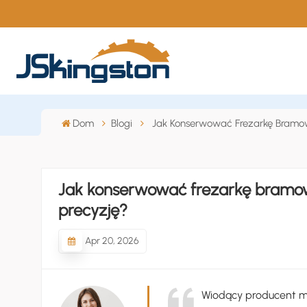
Dom
Blogi
Jak Konserwować Frezarkę Bramow
Jak konserwować frezarkę bramow
precyzję?
Apr 20, 2026
Wiodący producent ma