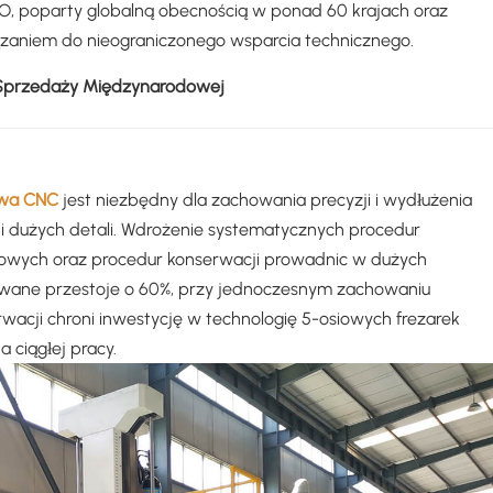
, poparty globalną obecnością w ponad 60 krajach oraz
aniem do nieograniczonego wsparcia technicznego.
 Sprzedaży Międzynarodowej
owa CNC
jest niezbędny dla zachowania precyzji i wydłużenia
 dużych detali. Wdrożenie systematycznych procedur
mowych oraz procedur konserwacji prowadnic w dużych
wane przestoje o 60%, przy jednoczesnym zachowaniu
acji chroni inwestycję w technologię 5-osiowych frezarek
 ciągłej pracy.