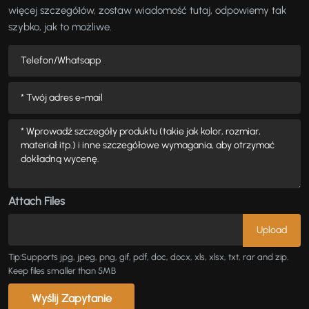
więcej szczegółów, zostaw wiadomość tutaj, odpowiemy tak
szybko, jak to możliwe.
Attach Files
Tip:Supports jpg, jpeg, png, gif, pdf, doc, docx, xls, xlsx, txt, rar and zip.
Keep files smaller than 5MB
Wyślij Zapytanie